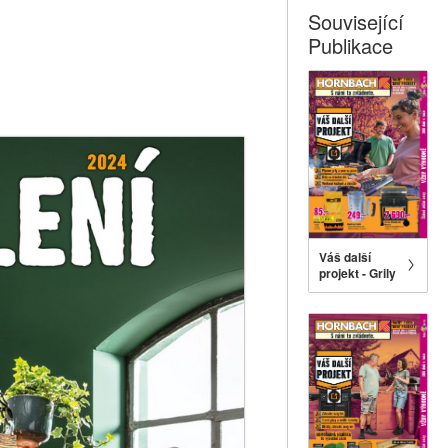
Související
Publikace
Váš další
projekt - Grily